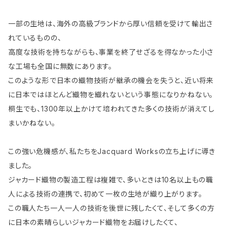
一部の生地は、海外の高級ブランドから厚い信頼を受けて輸出さ
れているものの、
高度な技術を持ちながらも、事業を終了せざるを得なかった小さ
な工場も全国に無数にあります。
このような形で日本の織物技術が継承の機会を失うと、近い将来
に日本ではほとんど織物を織れないという事態になりかねない。
桐生でも、1300年以上かけて培われてきた多くの技術が消えてし
まいかねない。
この強い危機感が、私たちをJacquard Worksの立ち上げに導き
ました。
ジャカード織物の製造工程は複雑で、多いときは10名以上もの職
人による技術の連携で、初めて一枚の生地が織り上がります。
この職人たち一人一人の技術を後世に残したくて、そして多くの方
に日本の素晴らしいジャカード織物をお届けしたくて、