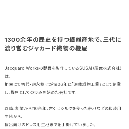
1300余年の歴史を持つ繊維産地で、三代に
渡り営むジャカード織物の機屋
Jacquard Worksの製品を製作しているSUSAI（須裁株式会社）
は、
桐生にて初代・須永裁七が1906年に「須裁織物工業」として創業
し、機屋としての歩みを始めた会社です。
以降、創業から110余年、古くはシルクを使った帯地などの和装用
生地から、
輸出向けのドレス用生地までを手掛けていました。