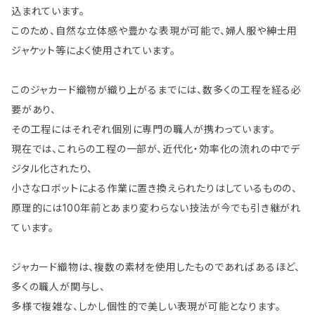
込まれています。
このため、自然な立体感や豊かな表現が可能で、婦人服や紳士用
ジャケット等によく使用されています。
このジャカード織物が織り上がるまでには、数多くの工程を経る必
要があり、
その工程にはそれぞれ個別に専門の職人が携わっています。
現在では、これらの工程の一部が、近代化・効率化の流れの中でデ
ジタル化されたり、
小さなロボットによる作業に置き換えられたりはしているものの、
原理的には100年前とあまり変わらない技法が今でも引き継がれ
ています。
ジャカード織物は、複数の素材を使用したものであればあるほど、
多くの職人が関与し、
多様で複雑な、しかし個性的で美しい表現が可能となります。