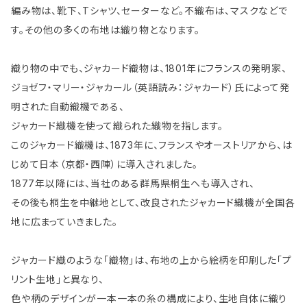
編み物は、靴下、Tシャツ、セーターなど。不織布は、マスクなどで
す。その他の多くの布地は織り物となります。
織り物の中でも、ジャカード織物は、1801年にフランスの発明家、
ジョゼフ・マリー・ジャカール（英語読み：ジャカード）氏によって発
明された自動織機である、
ジャカード織機を使って織られた織物を指します。
このジャカード織機は、1873年に、フランスやオーストリアから、は
じめて日本（京都・西陣）に導入されました。
1877年以降には、当社のある群馬県桐生へも導入され、
その後も桐生を中継地として、改良されたジャカード織機が全国各
地に広まっていきました。
ジャカード織のような「織物」は、布地の上から絵柄を印刷した「プ
リント生地」と異なり、
色や柄のデザインが一本一本の糸の構成により、生地自体に織り