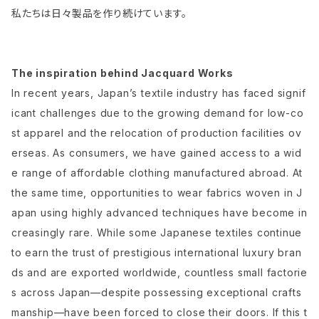
私たちは日々製品を作り続けています。
The inspiration behind Jacquard Works
In recent years, Japan’s textile industry has faced signif
icant challenges due to the growing demand for low-co
st apparel and the relocation of production facilities ov
erseas. As consumers, we have gained access to a wid
e range of affordable clothing manufactured abroad. At
the same time, opportunities to wear fabrics woven in J
apan using highly advanced techniques have become in
creasingly rare. While some Japanese textiles continue
to earn the trust of prestigious international luxury bran
ds and are exported worldwide, countless small factorie
s across Japan—despite possessing exceptional crafts
manship—have been forced to close their doors. If this t