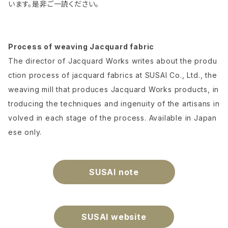
います。是非ご一読ください。
Process of weaving Jacquard fabric
The director of Jacquard Works writes about the produ
ction process of jacquard fabrics at SUSAI Co., Ltd., the
weaving mill that produces Jacquard Works products, in
troducing the techniques and ingenuity of the artisans in
volved in each stage of the process. Available in Japan
ese only.
SUSAI note
SUSAI website