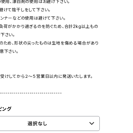
の使用、漂白剤の使用はお避け下さい。
避けて陰干しをして下さい。
シンナーなどの使用は避けて下さい。
負荷がかかり過ぎるのを防ぐため、合計2kg以上もの
下さい。
のため、形状の尖ったものは生地を傷める場合があり
意下さい。
受けしてから２～５営業日以内に発送いたします。
-------------------------------
ピング
選択なし