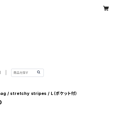
舗
ag / stretchy stripes / L（ポケット付）
0