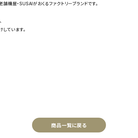
老舗機屋・SUSAIがおくるファクトリーブランドです。
、
けしています。
商品一覧に戻る