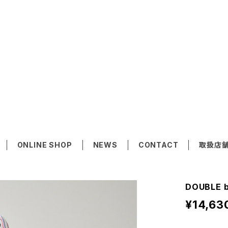
ONLINE SHOP
NEWS
CONTACT
取扱店
DOUBLE b
¥14,63