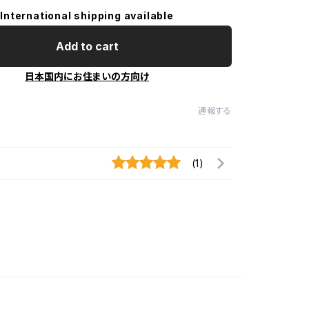
International shipping available
Add to cart
日本国内にお住まいの方向け
通報する
(1)