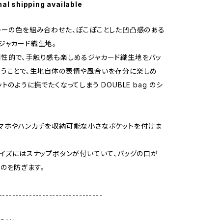
nal shipping available
レーの色を組み合わせた、ぽこぽことした凹凸感のある
ジャカード織生地。
性的で、手触り感も楽しめるジャカード織生地をバッ
うことで、生地自体の表情や風合いを存分に楽しめ
トのように撫でたくなってしまう DOUBLE bag のシ
マホやハンカチを収納可能な小さなポケットを付けま
サイズにはスナップボタンが付いていて、バッグの口が
のを防ぎます。
-------------------------------