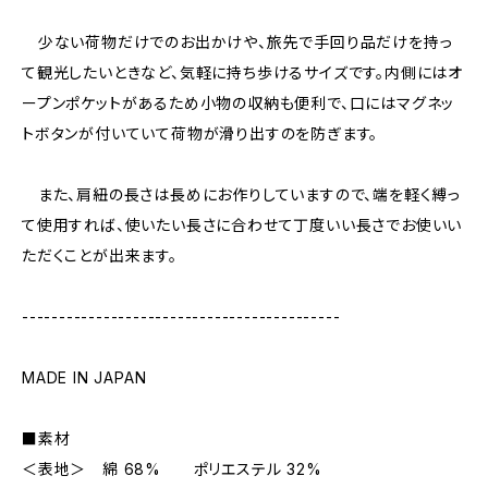
少ない荷物だけでのお出かけや、旅先で手回り品だけを持っ
て観光したいときなど、気軽に持ち歩けるサイズです。内側にはオ
ープンポケットがあるため小物の収納も便利で、口にはマグネッ
トボタンが付いていて荷物が滑り出すのを防ぎます。
また、肩紐の長さは長めにお作りしていますので、端を軽く縛っ
て使用すれば、使いたい長さに合わせて丁度いい長さでお使いい
ただくことが出来ます。
-------------------------------------------
MADE IN JAPAN
■素材
＜表地＞ 綿 68% ポリエステル 32%