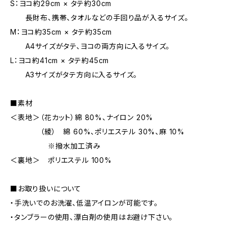
S：ヨコ約29cm × タテ約30cm
長財布、携帯、タオルなどの手回り品が入るサイズ。
M：ヨコ約35cm × タテ約35cm
A4サイズがタテ、ヨコの両方向に入るサイズ。
L：ヨコ約41cm × タテ約45cm
A3サイズがタテ方向に入るサイズ。
■素材
＜表地＞（花カット）綿 80%、ナイロン 20%
（綾） 綿 60%、ポリエステル 30%、麻 10%
※撥水加工済み
＜裏地＞ ポリエステル 100%
■お取り扱いについて
・手洗いでのお洗濯、低温アイロンが可能です。
・タンブラーの使用、漂白剤の使用はお避け下さい。