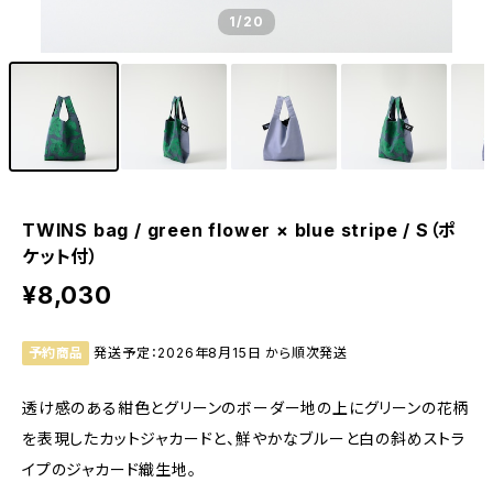
1
/20
TWINS bag / green flower × blue stripe / S（ポ
ケット付）
¥8,030
予約商品
発送予定：2026年8月15日 から順次発送
透け感のある紺色とグリーンのボーダー地の上にグリーンの花柄
を表現したカットジャカードと、鮮やかなブルーと白の斜めストラ
イプのジャカード織生地。