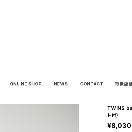
ONLINE SHOP
NEWS
CONTACT
取扱店
TWINS ba
ト付）
¥8,030