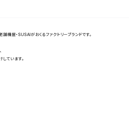
老舗機屋・SUSAIがおくるファクトリーブランドです。
、
けしています。