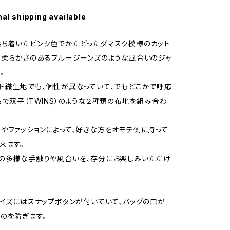
nal shipping available
ち着いたピンク色でかたどったダマスク模様のカット
、柔らかさのあるブルージーンズのような風合いのジャ
。
ド織生地でも、個性が異なっていて、でもどこかで呼応
るで双子（TWINS）のような２種類の布地を組み合わ
やファッションによって、好きな方をオモテ側に持って
来ます。
の多様な手触りや風合いを、存分にお楽しみいただけ
。
サイズにはスナップボタンが付いていて、バッグの口が
のを防ぎます。