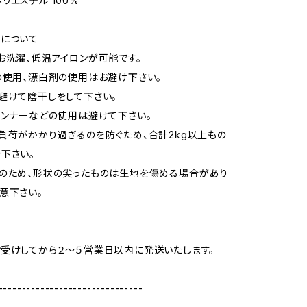
リエステル 100%
について
お洗濯、低温アイロンが可能です。
の使用、漂白剤の使用はお避け下さい。
避けて陰干しをして下さい。
シンナーなどの使用は避けて下さい。
負荷がかかり過ぎるのを防ぐため、合計2kg以上もの
下さい。
のため、形状の尖ったものは生地を傷める場合があり
意下さい。
受けしてから２～５営業日以内に発送いたします。
-------------------------------