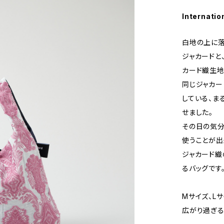
Internatio
白地の上に落
ジャカードと
カード織生地
同じジャカー
している、ま
せました。
その日の気分
使うことが出
ジャカード織
るバッグです
Mサイズ、L
広がり過ぎる