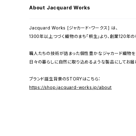
About Jacquard Works
Jacquard Works [ジャカード・ワークス] は、
1300年以上つづく織物のまち「桐生」より、創業120年の
職人たちの技術が詰まった個性豊かなジャカード織物を
日々の暮らしに自然に取り込めるような製品にしてお届
ブランド誕生背景のSTORYはこちら：
https://shop.jacquard-works.jp/about