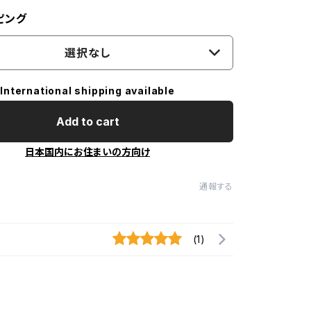
ピング
選択なし
International shipping available
Add to cart
日本国内にお住まいの方向け
通報する
(1)